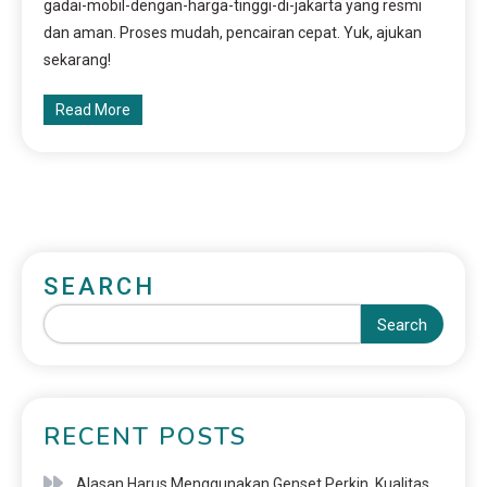
gadai-mobil-dengan-harga-tinggi-di-jakarta yang resmi
dan aman. Proses mudah, pencairan cepat. Yuk, ajukan
sekarang!
Read More
SEARCH
Search
RECENT POSTS
Alasan Harus Menggunakan Genset Perkin, Kualitas