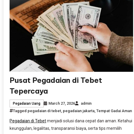
Pusat Pegadaian di Tebet
Tepercaya
March 27, 2026
admin
Pegadaian Uang
Tagged
pegadaian di tebet
,
pegadaian jakarta
,
Tempat Gadai Aman
Pegadaian di Tebet
menjadi solusi dana cepat dan aman. Ketahui
keunggulan, legalitas, transparansi biaya, serta tips memilih