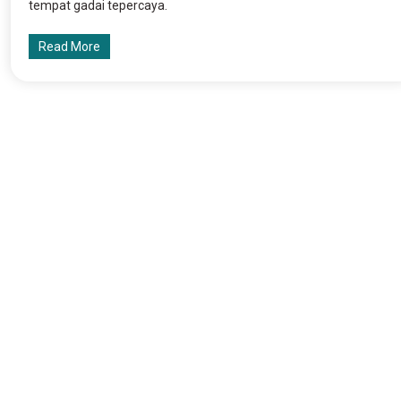
tempat gadai tepercaya.
Read More