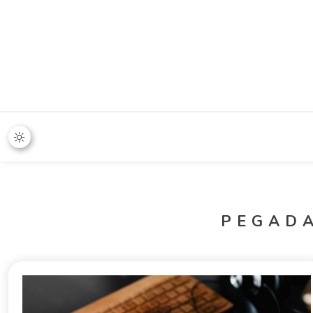
365 Stand
PEGAD