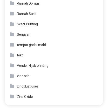
Rumah Domus
Rumah Sakit
Scarf Printing
Senayan
tempat gadai mobil
toko
Vendor Hijab printing
zinc ash
zinc dust uses
Zinc Oxide