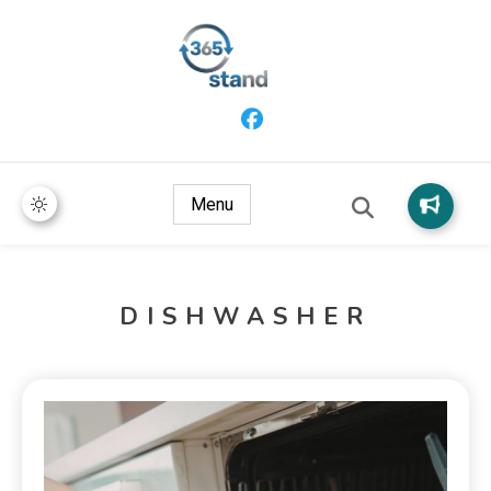
365 Stand
Menu
DISHWASHER