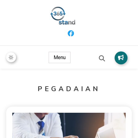
365 Stand
Menu
PEGADAIAN