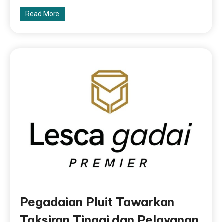
Read More
Pegadaian Pluit Tawarkan
Taksiran Tinggi dan Pelayanan