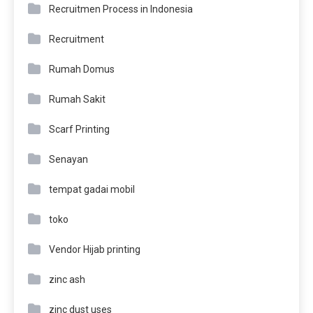
Recruitmen Process in Indonesia
Recruitment
Rumah Domus
Rumah Sakit
Scarf Printing
Senayan
tempat gadai mobil
toko
Vendor Hijab printing
zinc ash
zinc dust uses