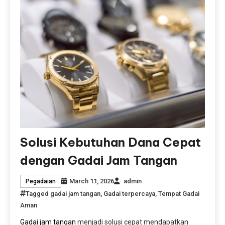
Solusi Kebutuhan Dana Cepat
dengan Gadai Jam Tangan
March 11, 2026
admin
Pegadaian
Tagged
gadai jam tangan
,
Gadai terpercaya
,
Tempat Gadai
Aman
Gadai jam tangan
menjadi solusi cepat mendapatkan