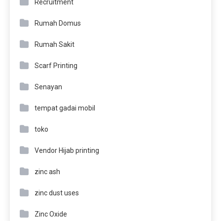
Recruitment
Rumah Domus
Rumah Sakit
Scarf Printing
Senayan
tempat gadai mobil
toko
Vendor Hijab printing
zinc ash
zinc dust uses
Zinc Oxide