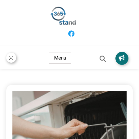
365 Stand
Menu