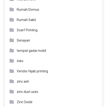
Rumah Domus
Rumah Sakit
Scarf Printing
Senayan
tempat gadai mobil
toko
Vendor Hijab printing
zinc ash
zinc dust uses
Zinc Oxide