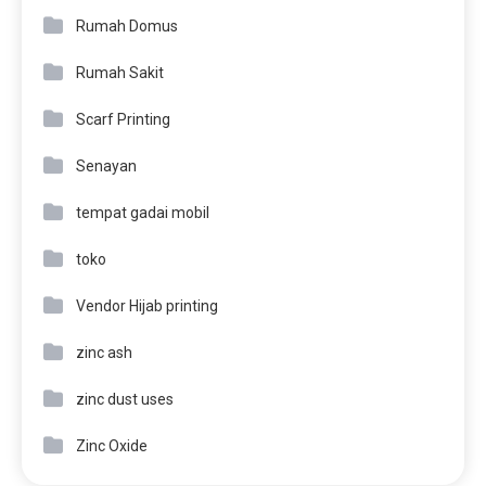
Rumah Domus
Rumah Sakit
Scarf Printing
Senayan
tempat gadai mobil
toko
Vendor Hijab printing
zinc ash
zinc dust uses
Zinc Oxide