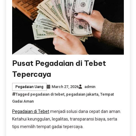
Pusat Pegadaian di Tebet
Tepercaya
March 27, 2026
admin
Pegadaian Uang
Tagged
pegadaian di tebet
,
pegadaian jakarta
,
Tempat
Gadai Aman
Pegadaian di Tebet
menjadi solusi dana cepat dan aman.
Ketahui keunggulan, legalitas, transparansi biaya, serta
tips memilih tempat gadai tepercaya.