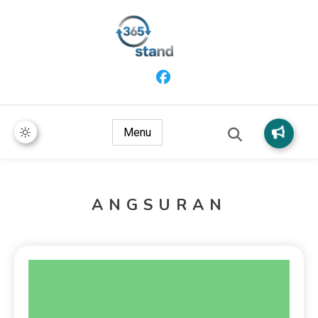
365 Stand
Menu
ANGSURAN