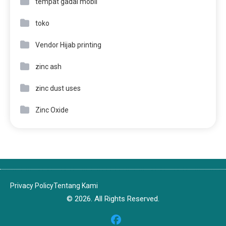
tempat gadai mobil
toko
Vendor Hijab printing
zinc ash
zinc dust uses
Zinc Oxide
Privacy Policy
Tentang Kami
© 2026. All Rights Reserved.