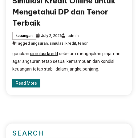
Simulasi Kredit Online untuk
Mengetahui DP dan Tenor
Terbaik
July 2, 2026
admin
keuangan
Tagged
angsuran
,
simulasi kredit
,
tenor
gunakan
simulasi kredit
sebelum mengajukan pinjaman
agar angsuran tetap sesuai kemampuan dan kondisi
keuangan tetap stabil dalam jangka panjang.
Read More
SEARCH