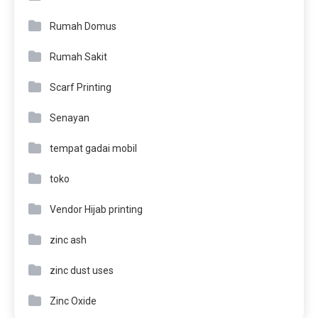
Rumah Domus
Rumah Sakit
Scarf Printing
Senayan
tempat gadai mobil
toko
Vendor Hijab printing
zinc ash
zinc dust uses
Zinc Oxide