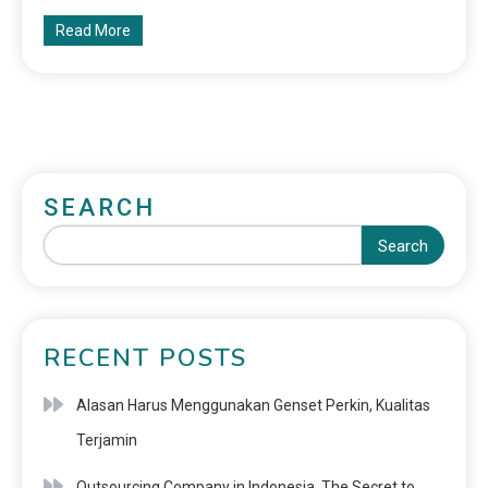
Read More
SEARCH
Search
RECENT POSTS
Alasan Harus Menggunakan Genset Perkin, Kualitas
Terjamin
Outsourcing Company in Indonesia, The Secret to