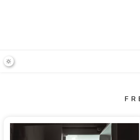
365 Stand
FR