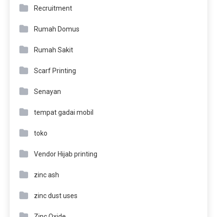
Recruitment
Rumah Domus
Rumah Sakit
Scarf Printing
Senayan
tempat gadai mobil
toko
Vendor Hijab printing
zinc ash
zinc dust uses
Zinc Oxide