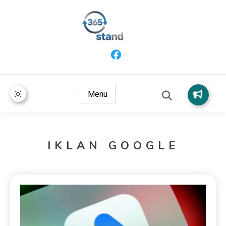
365 Stand
Menu
IKLAN GOOGLE