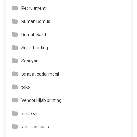
Recruitment
Rumah Domus
Rumah Sakit
Scarf Printing
Senayan
tempat gadai mobil
toko
Vendor Hijab printing
zinc ash
zinc dust uses