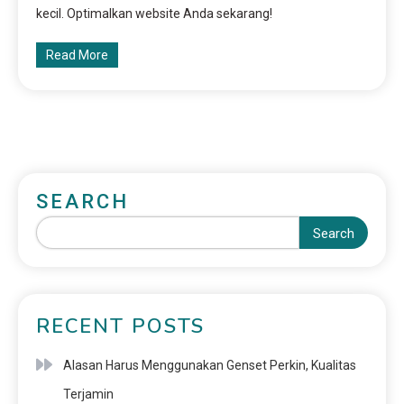
kecil. Optimalkan website Anda sekarang!
Read More
SEARCH
Search
RECENT POSTS
Alasan Harus Menggunakan Genset Perkin, Kualitas
Terjamin