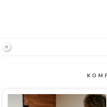
365 Stand
KOM