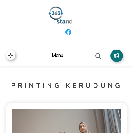
365 Stand
Menu
PRINTING KERUDUNG