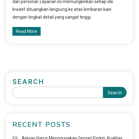
dan personal. Layanan ini memungkinkan setiap ide
kreatif dituangkan langsung ke atas lembaran kain
dengan tingkat detail yang sangat tinggi.
Read More
SEARCH
Search
RECENT POSTS
Alasan Harus Menggunakan Genset Perkin, Kualitas