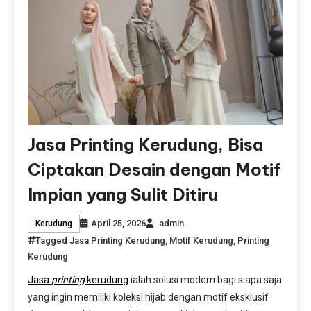
Jasa Printing Kerudung, Bisa
Ciptakan Desain dengan Motif
Impian yang Sulit Ditiru
April 25, 2026
admin
Kerudung
Tagged
Jasa Printing Kerudung
,
Motif Kerudung
,
Printing
Kerudung
Jasa
printing
kerudung
ialah solusi modern bagi siapa saja
yang ingin memiliki koleksi hijab dengan motif eksklusif