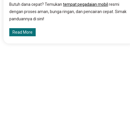
Butuh dana cepat? Temukan
tempat pegadaian mobil
resmi
dengan proses aman, bunga ringan, dan pencairan cepat. Simak
panduannya di sini!
Read More