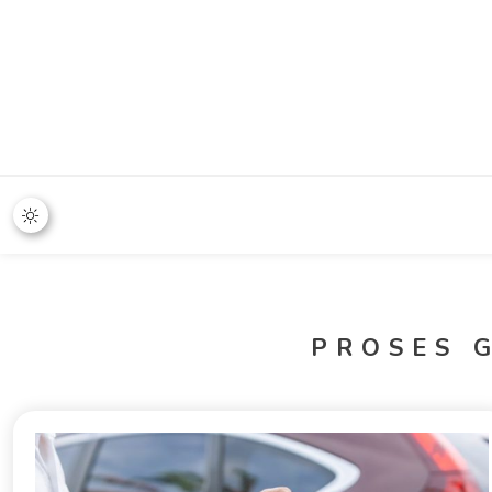
365 Stand
PROSES 