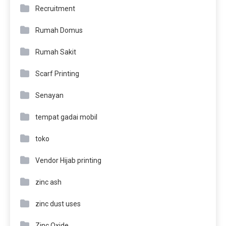
Recruitment
Rumah Domus
Rumah Sakit
Scarf Printing
Senayan
tempat gadai mobil
toko
Vendor Hijab printing
zinc ash
zinc dust uses
Zinc Oxide