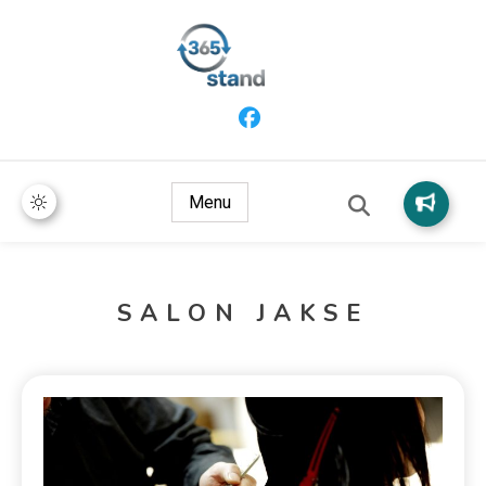
365 Stand
Menu
SALON JAKSE