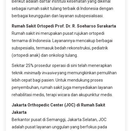
Berikut adalah daftar institusi kesehatan yang dikenal
sebagai rumah sakit tulang terbaik di Indonesia dengan
berbagai keunggulan dan layanan subspesialisasi.
Rumah Sakit Ortopedi Prof. Dr. R. Soeharso Surakarta
Rumah sakit ini merupakan pusat rujukan ortopedi
ternama di Indonesia. Layanannya mencakup berbagai
subspesialis, termasuk bedah rekonstruksi, pediatrik
(ortopedi anak) dan onkologi tulang.
Sekitar 25% prosedur operasi di sini telah menerapkan
teknik
minimally invasive
yang memungkinkan pemulihan
lebih cepat bagi pasien. Untuk mendukung proses
penyembuhan, rumah sakit juga menyediakan layanan
rehabilitasi medis, terapi wicara dan akupunktur medis.
Jakarta Orthopedic Center (JOC) di Rumah Sakit
Jakarta
Berkantor pusat di Semanggi, Jakarta Selatan, JOC
adalah pusat layanan unggulan yang berfokus pada