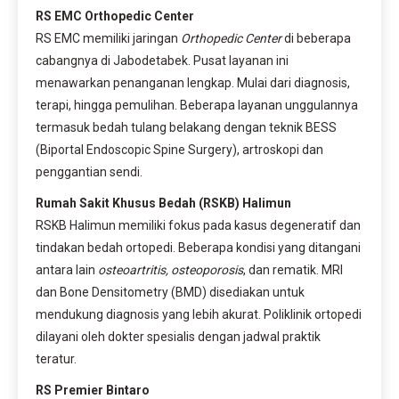
RS EMC Orthopedic Center
RS EMC memiliki jaringan
Orthopedic Center
di beberapa
cabangnya di Jabodetabek. Pusat layanan ini
menawarkan penanganan lengkap. Mulai dari diagnosis,
terapi, hingga pemulihan. Beberapa layanan unggulannya
termasuk bedah tulang belakang dengan teknik BESS
(Biportal Endoscopic Spine Surgery), artroskopi dan
penggantian sendi.
Rumah Sakit Khusus Bedah (RSKB) Halimun
RSKB Halimun memiliki fokus pada kasus degeneratif dan
tindakan bedah ortopedi. Beberapa kondisi yang ditangani
antara lain
osteoartritis, osteoporosis
, dan rematik. MRI
dan Bone Densitometry (BMD) disediakan untuk
mendukung diagnosis yang lebih akurat. Poliklinik ortopedi
dilayani oleh dokter spesialis dengan jadwal praktik
teratur.
RS Premier Bintaro