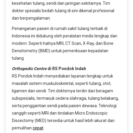
kesehatan tulang, sendi dan jaringan sekitarnya. Tim
dokter spesialis bedah tulang di sini dikenal profesional
dan berpengalaman.
Penanganan pasien di rumah sakit tulang terbaik di
Indonesia ini didukung oleh peralatan medis lengkap dan
modern. Seperti halnya MRI, CT Scan, X-Ray, dan Bone
Densitometry (BMD) untuk pemeriksaan kepadatan
tulang.
Orthopedic Centre
di RS Pondok Indah
RS Pondok Indah menyediakan layanan lengkap untuk
masalah sistem muskuloskeletal, seperti tulang, otot,
ligamen dan sendi. Tim dokternya terdiri dari beragam
subspesialis, termasuk cedera olahraga, tulang belakang,
serta penggantian sendi pada pasien dewasa. Teknologi
canggih seperti MRI dan tindakan Micro Endoscopic
Discectomy (MED) tersedia untuk hasil lebih akurat dan
pemulihan
cepat
.