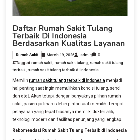
Daftar Rumah Sakit Tulang
Terbaik Di Indonesia
Berdasarkan Kualitas Layanan
0
March 19, 2026
admin
Rumah Sakit
Tagged
rumah sakit
,
rumah sakit tulang
,
rumah sakit tulang
terbaik
,
rumah sakit tulang terbaik di indonesia
Memilih
rumah sakit tulang terbaik di Indonesia
menjadi
hal penting saat ingin memulihkan kondisi tulang, sendi
dan otot. Akan tetapi, dengan banyaknya pilihan rumah
sakit, pasien jadi harus lebih pintar saat memilih. Tempat
pelayanan yang tepat biasanya memiliki dokter ahli,
teknologi modern dan fasilitas penunjang yang lengkap.
Rekomendasi Rumah Sakit Tulang Terbaik di Indonesia