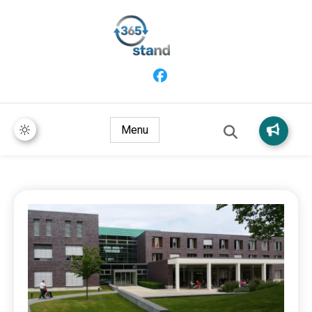
365 Stand
Menu