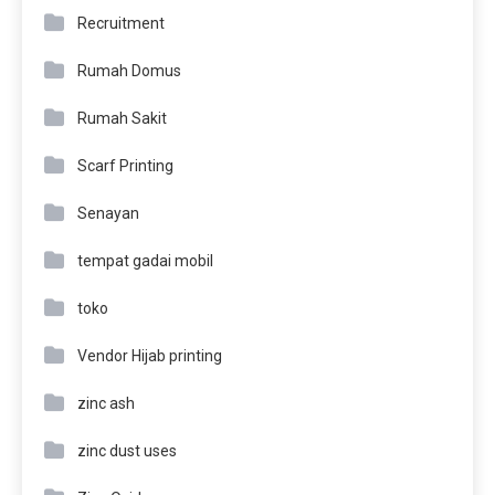
Recruitment
Rumah Domus
Rumah Sakit
Scarf Printing
Senayan
tempat gadai mobil
toko
Vendor Hijab printing
zinc ash
zinc dust uses