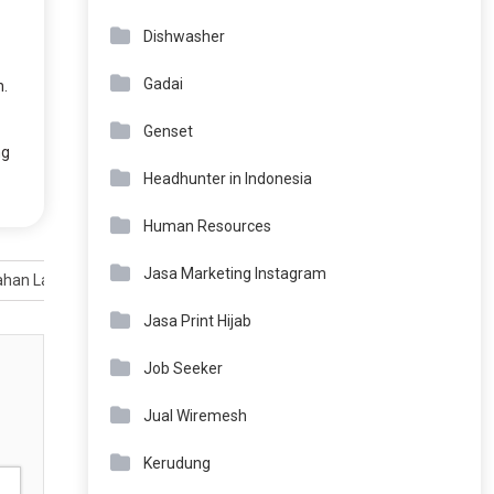
Dishwasher
Gadai
n.
Genset
ng
Headhunter in Indonesia
Human Resources
Jasa Marketing Instagram
Tahan Lama
Jasa Print Hijab
Job Seeker
Jual Wiremesh
Kerudung