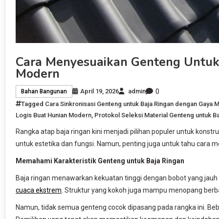
Cara Menyesuaikan Genteng Untuk
Modern
0
April 19, 2026
admin
Bahan Bangunan
Tagged
Cara Sinkronisasi Genteng untuk Baja Ringan dengan Gaya Mi
Logis Buat Hunian Modern
,
Protokol Seleksi Material Genteng untuk B
Rangka atap baja ringan kini menjadi pilihan populer untuk konst
untuk estetika dan fungsi. Namun, penting juga untuk tahu cara 
Memahami Karakteristik Genteng untuk Baja Ringan
Baja ringan menawarkan kekuatan tinggi dengan bobot yang jauh leb
cuaca ekstrem
. Struktur yang kokoh juga mampu menopang berb
Namun, tidak semua genteng cocok dipasang pada rangka ini. Beb