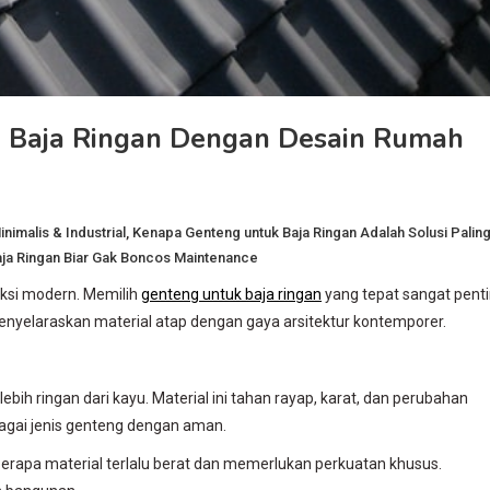
 Baja Ringan Dengan Desain Rumah
nimalis & Industrial
,
Kenapa Genteng untuk Baja Ringan Adalah Solusi Palin
aja Ringan Biar Gak Boncos Maintenance
ruksi modern. Memilih
genteng untuk baja ringan
yang tepat sangat pent
menyelaraskan material atap dengan gaya arsitektur kontemporer.
ih ringan dari kayu. Material ini tahan rayap, karat, dan perubahan
agai jenis genteng dengan aman.
erapa material terlalu berat dan memerlukan perkuatan khusus.