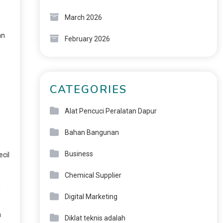
March 2026
an
February 2026
CATEGORIES
Alat Pencuci Peralatan Dapur
Bahan Bangunan
Business
cil
Chemical Supplier
g
Digital Marketing
n
Diklat teknis adalah