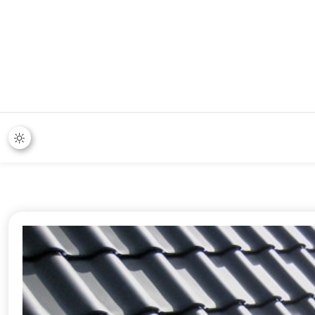
365 Stand