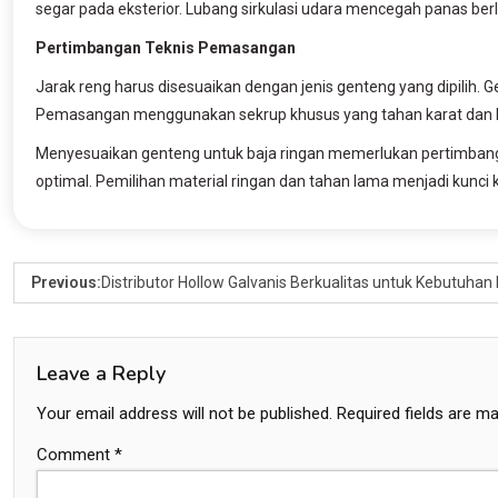
segar pada eksterior. Lubang sirkulasi udara mencegah panas ber
Pertimbangan Teknis Pemasangan
Jarak reng harus disesuaikan dengan jenis genteng yang dipilih.
Pemasangan menggunakan sekrup khusus yang tahan karat dan ku
Menyesuaikan genteng untuk baja ringan memerlukan pertimbang
optimal. Pemilihan material ringan dan tahan lama menjadi kunci 
Previous:
Distributor Hollow Galvanis Berkualitas untuk Kebutuhan
Leave a Reply
Your email address will not be published.
Required fields are m
Comment
*