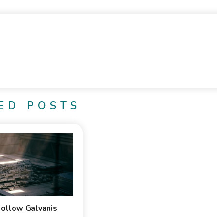
ED POSTS
Hollow Galvanis