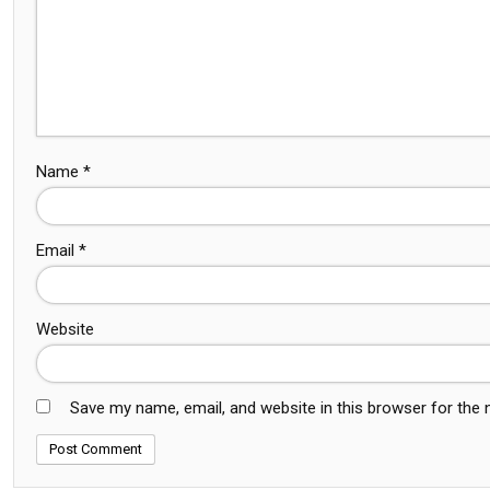
Name
*
Email
*
Website
Save my name, email, and website in this browser for the