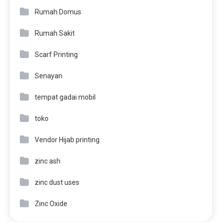
Rumah Domus
Rumah Sakit
Scarf Printing
Senayan
tempat gadai mobil
toko
Vendor Hijab printing
zinc ash
zinc dust uses
Zinc Oxide