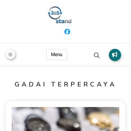
365 Stand
Menu
GADAI TERPERCAYA