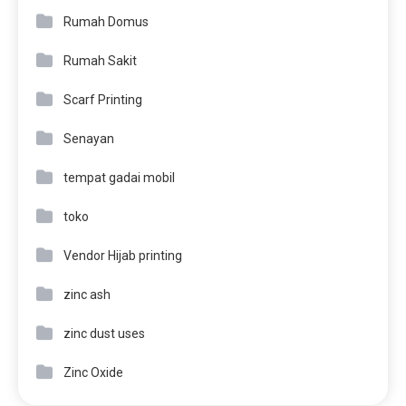
Rumah Domus
Rumah Sakit
Scarf Printing
Senayan
tempat gadai mobil
toko
Vendor Hijab printing
zinc ash
zinc dust uses
Zinc Oxide