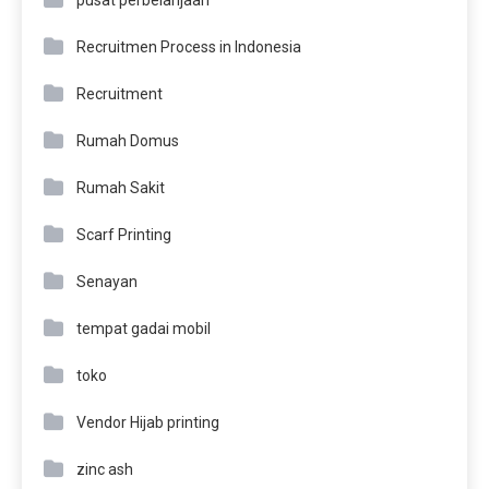
pusat perbelanjaan
Recruitmen Process in Indonesia
Recruitment
Rumah Domus
Rumah Sakit
Scarf Printing
Senayan
tempat gadai mobil
toko
Vendor Hijab printing
zinc ash