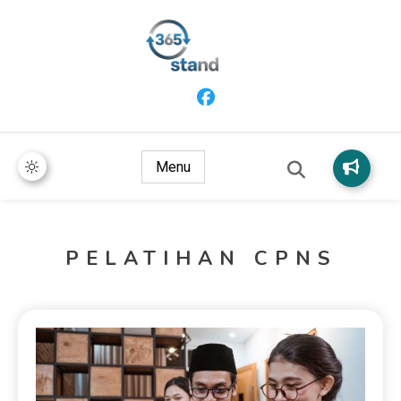
365 Stand
Menu
PELATIHAN CPNS