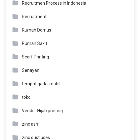
Recruitmen Process in Indonesia
Recruitment
Rumah Domus
Rumah Sakit
Scarf Printing
Senayan
tempat gadai mobil
toko
Vendor Hijab printing
zinc ash
zinc dust uses