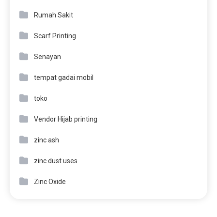
Rumah Sakit
Scarf Printing
Senayan
tempat gadai mobil
toko
Vendor Hijab printing
zinc ash
zinc dust uses
Zinc Oxide