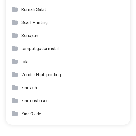
Rumah Sakit
Scarf Printing
Senayan
tempat gadai mobil
toko
Vendor Hijab printing
zinc ash
zinc dust uses
Zinc Oxide