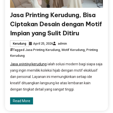
Jasa Printing Kerudung, Bisa
Ciptakan Desain dengan Motif
Impian yang Sulit Ditiru
April 25, 2026
admin
Kerudung
Tagged
Jasa Printing Kerudung
,
Motif Kerudung
,
Printing
Kerudung
Jasa
printing
kerudung
ialah solusi modern bagi siapa saja
yang ingin memiliki koleksi hijab dengan motif eksklusif
dan personal. Layanan ini memungkinkan setiap ide
kreatif dituangkan langsung ke atas lembaran kain
dengan tingkat detail yang sangat tinggi.
Read More