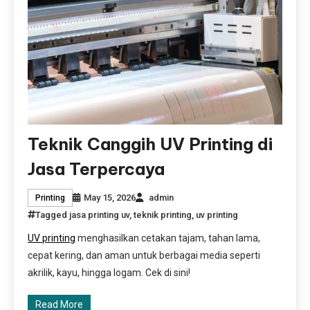
Teknik Canggih UV Printing di
Jasa Terpercaya
May 15, 2026
admin
Printing
Tagged
jasa printing uv
,
teknik printing
,
uv printing
UV printing
menghasilkan cetakan tajam, tahan lama,
cepat kering, dan aman untuk berbagai media seperti
akrilik, kayu, hingga logam. Cek di sini!
Read More