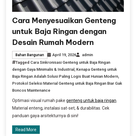
Cara Menyesuaikan Genteng
untuk Baja Ringan dengan
Desain Rumah Modern
April 19, 2026
admin
Bahan Bangunan
Tagged
Cara Sinkronisasi Genteng untuk Baja Ringan
dengan Gaya Minimalis & Industrial
,
Kenapa Genteng untuk
Baja Ringan Adalah Solusi Paling Logis Buat Hunian Modern
,
Protokol Seleksi Material Genteng untuk Baja Ringan Biar Gak
Boncos Maintenance
Optimasi visual rumah pake
genteng untuk baja ringan
.
Material enteng, instalasi sat-set, & durabilitas. Cek
panduan gaya arsitekturnya di sini!
Read More