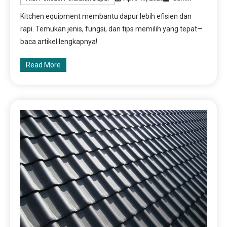
Kitchen equipment membantu dapur lebih efisien dan
rapi. Temukan jenis, fungsi, dan tips memilih yang tepat—
baca artikel lengkapnya!
Read More