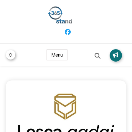
365 Stand
Menu