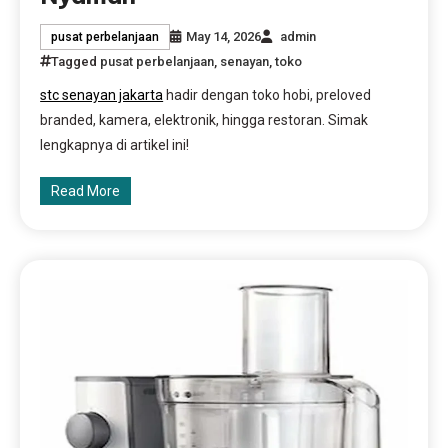
May 14, 2026
admin
pusat perbelanjaan
Tagged
pusat perbelanjaan
,
senayan
,
toko
stc senayan jakarta
hadir dengan toko hobi, preloved
branded, kamera, elektronik, hingga restoran. Simak
lengkapnya di artikel ini!
Read More