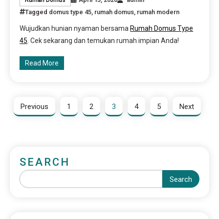
Rumah Domus
Tagged
domus type 45
,
rumah domus
,
rumah modern
Wujudkan hunian nyaman bersama
Rumah Domus Type
45
. Cek sekarang dan temukan rumah impian Anda!
Read More
Previous
1
2
3
4
5
Next
SEARCH
Search